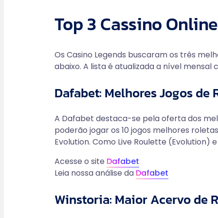
Top 3 Cassino Onlin
Os Casino Legends buscaram os três melhor
abaixo. A lista é atualizada a nível mensal
Dafabet: Melhores Jogos de 
A Dafabet destaca-se pela oferta dos melho
poderão jogar os 10 jogos melhores roletas
Evolution. Como Live Roulette (Evolution) 
Acesse o site
Dafabet
Leia nossa análise da
Dafabet
Winstoria: Maior Acervo de R