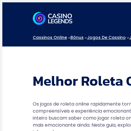
Pular
para
o
conteúdo
Cassinos Online
Bônus
Jogos De Cassino
Melhor Roleta 
Os jogos de roleta online rapidamente tor
compreensíveis e experiência emocionante 
inteiro buscam saber como jogar roleta onl
mais emocionante ainda. Neste guia, explor