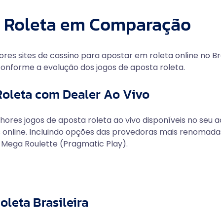
e Roleta em Comparação
es sites de cassino para apostar em roleta online no Bra
 conforme a evolução dos jogos de aposta roleta.
Roleta com Dealer Ao Vivo
res jogos de aposta roleta ao vivo disponíveis no seu ace
 online. Incluindo opções das provedoras mais renomadas 
e Mega Roulette (Pragmatic Play).
oleta Brasileira