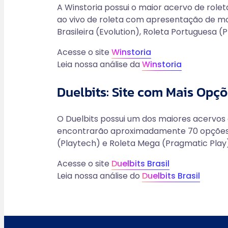
A Winstoria possui o maior acervo de roleta
ao vivo de roleta com apresentação de mode
Brasileira (Evolution), Roleta Portuguesa 
Acesse o site
Winstoria
Leia nossa análise da
Winstoria
Duelbits: Site com Mais Opçõ
O Duelbits possui um dos maiores acervos
encontrarão aproximadamente 70 opções d
(Playtech) e Roleta Mega (Pragmatic Play)
Acesse o site
Duelbits Brasil
Leia nossa análise do
Duelbits Brasil