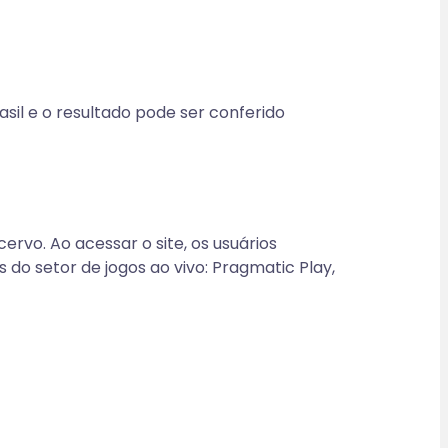
sil e o resultado pode ser conferido
rvo. Ao acessar o site, os usuários
do setor de jogos ao vivo: Pragmatic Play,