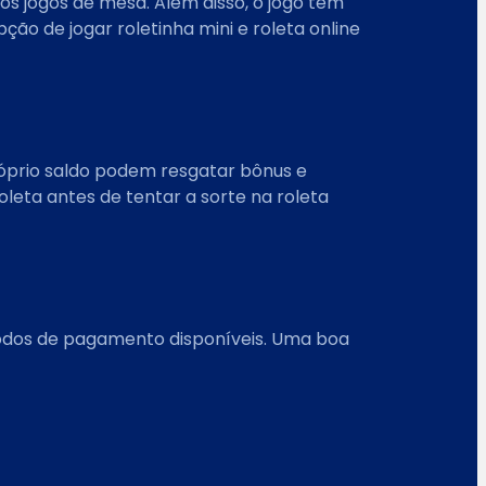
 nos jogos de mesa. Além disso, o jogo tem
ção de jogar roletinha mini e roleta online
róprio saldo podem resgatar bônus e
leta antes de tentar a sorte na roleta
odos de pagamento disponíveis. Uma boa