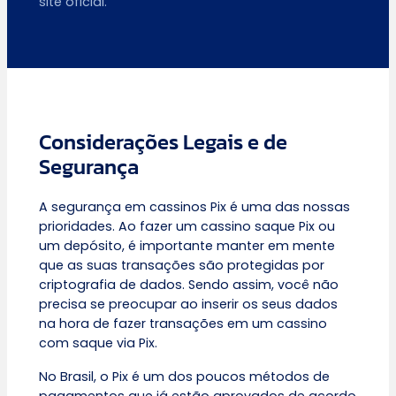
site oficial.
Considerações Legais e de
Segurança
A segurança em cassinos Pix é uma das nossas
prioridades. Ao fazer um cassino saque Pix ou
um depósito, é importante manter em mente
que as suas transações são protegidas por
criptografia de dados. Sendo assim, você não
precisa se preocupar ao inserir os seus dados
na hora de fazer transações em um cassino
com saque via Pix.
No Brasil, o Pix é um dos poucos métodos de
pagamentos que já estão aprovados de acordo