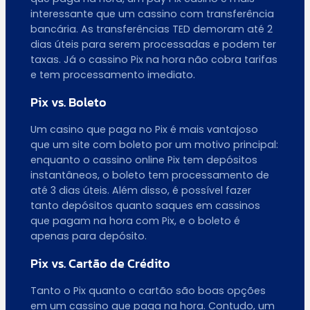
interessante que um cassino com transferência
bancária. As transferências TED demoram até 2
dias úteis para serem processadas e podem ter
taxas. Já o cassino Pix na hora não cobra tarifas
e tem processamento imediato.
Pix vs. Boleto
Um casino que paga no Pix é mais vantajoso
que um site com boleto por um motivo principal:
enquanto o cassino online Pix tem depósitos
instantâneos, o boleto tem processamento de
até 3 dias úteis. Além disso, é possível fazer
tanto depósitos quanto saques em cassinos
que pagam na hora com Pix, e o boleto é
apenas para depósito.
Pix vs. Cartão de Crédito
Tanto o Pix quanto o cartão são boas opções
em um cassino que paga na hora. Contudo, um