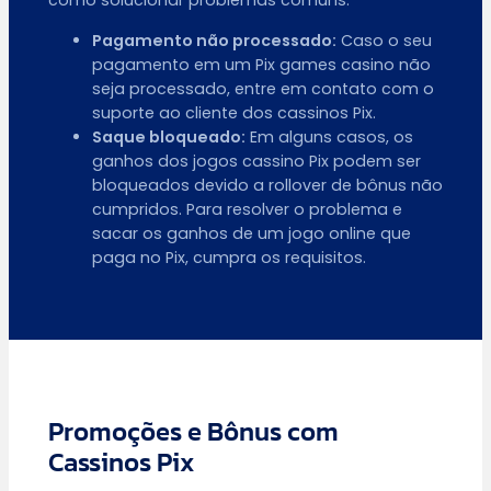
como solucionar problemas comuns:
Pagamento não processado:
Caso o seu
pagamento em um Pix games casino não
seja processado, entre em contato com o
suporte ao cliente dos cassinos Pix.
Saque bloqueado:
Em alguns casos, os
ganhos dos jogos cassino Pix podem ser
bloqueados devido a rollover de bônus não
cumpridos. Para resolver o problema e
sacar os ganhos de um jogo online que
paga no Pix, cumpra os requisitos.
Promoções e Bônus com
Cassinos Pix