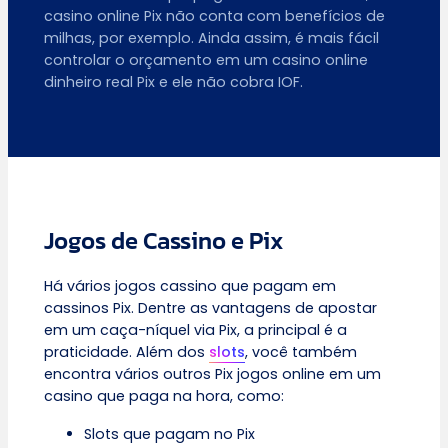
casino online Pix não conta com benefícios de
milhas, por exemplo. Ainda assim, é mais fácil
controlar o orçamento em um casino online
dinheiro real Pix e ele não cobra IOF.
Jogos de Cassino e Pix
Há vários jogos cassino que pagam em
cassinos Pix. Dentre as vantagens de apostar
em um caça-níquel via Pix, a principal é a
praticidade. Além dos
slots
, você também
encontra vários outros Pix jogos online em um
casino que paga na hora, como:
Slots que pagam no Pix