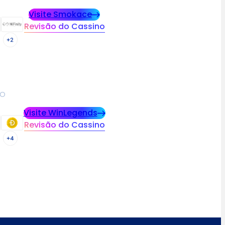
Visite Smokace
Revisão do Cassino
TO
Visite WinLegends
Revisão do Cassino