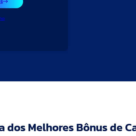
ds
no
ta dos Melhores Bônus de C