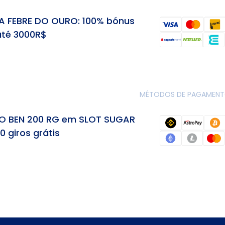
A FEBRE DO OURO: 100% bónus
até 3000R$
MÉTODOS DE PAGAMEN
O BEN 200 RG em SLOT SUGAR
 giros grátis