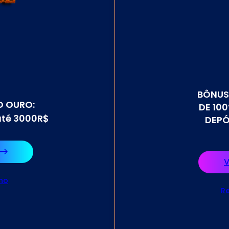
BÔNUS
O OURO:
DE 10
até 3000R$
DEPÓ
V
no
Re