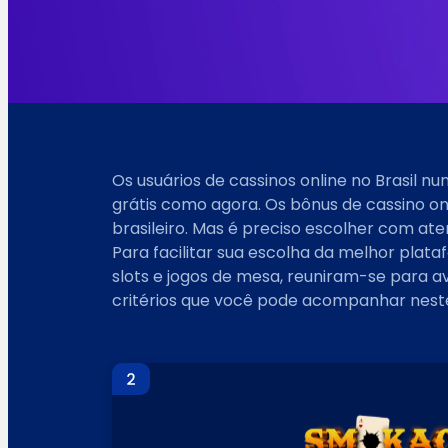
Os usuários de cassinos online no Brasil
grátis como agora. Os bônus de cassino o
brasileiro. Mas é preciso escolher com at
Para facilitar sua escolha da melhor plat
slots e jogos de mesa, reuniram-se para a
critérios que você pode acompanhar neste