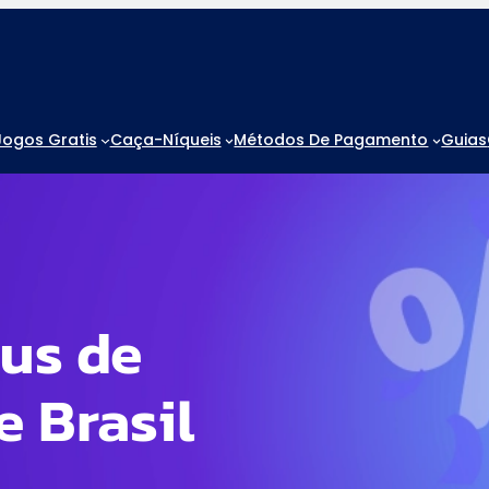
Jogos Gratis
Caça-Níqueis
Métodos De Pagamento
Guias
us de
e Brasil