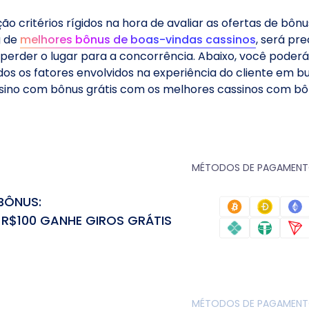
 critérios rígidos na hora de avaliar as ofertas de bônus
g de
melhores bônus de boas-vindas cassinos
, será pr
erder o lugar para a concorrência. Abaixo, você poderá
os os fatores envolvidos na experiência do cliente em b
asino com bônus grátis com os melhores cassinos com bôn
MÉTODOS DE PAGAMEN
BÔNUS:
 R$100 GANHE GIROS GRÁTIS
MÉTODOS DE PAGAMEN