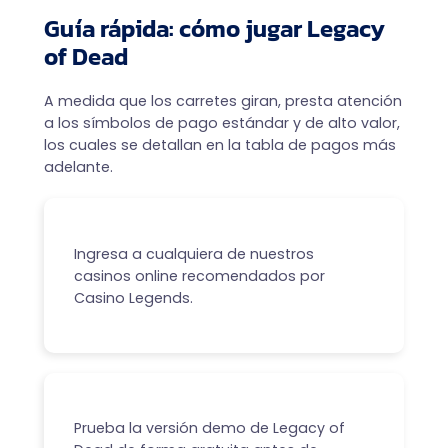
Guía rápida: cómo jugar Legacy
of Dead
A medida que los carretes giran, presta atención
a los símbolos de pago estándar y de alto valor,
los cuales se detallan en la tabla de pagos más
adelante.
Ingresa a cualquiera de nuestros
casinos online recomendados por
Casino Legends.
Prueba la versión demo de Legacy of