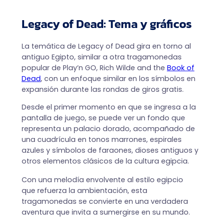
Legacy of Dead: Tema y gráficos
La temática de Legacy of Dead gira en torno al
antiguo Egipto, similar a otra tragamonedas
popular de Play’n GO, Rich Wilde and the
Book of
Dead
, con un enfoque similar en los símbolos en
expansión durante las rondas de giros gratis.
Desde el primer momento en que se ingresa a la
pantalla de juego, se puede ver un fondo que
representa un palacio dorado, acompañado de
una cuadrícula en tonos marrones, espirales
azules y símbolos de faraones, dioses antiguos y
otros elementos clásicos de la cultura egipcia.
Con una melodía envolvente al estilo egipcio
que refuerza la ambientación, esta
tragamonedas se convierte en una verdadera
aventura que invita a sumergirse en su mundo.