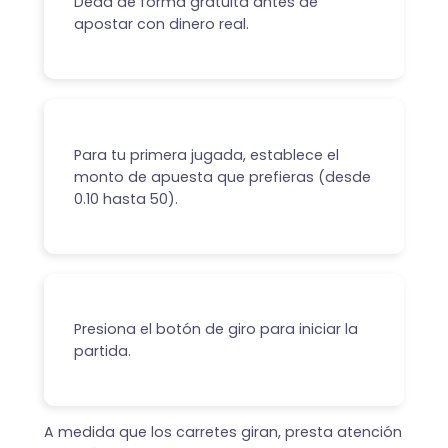
Dead de forma gratuita antes de
apostar con dinero real.
Para tu primera jugada, establece el
monto de apuesta que prefieras (desde
0.10 hasta 50).
Presiona el botón de giro para iniciar la
partida.
A medida que los carretes giran, presta atención