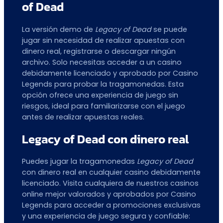
of Dead
La versión demo de
Legacy of Dead
se puede
jugar sin necesidad de realizar apuestas con
dinero real, registrarse o descargar ningún
archivo. Solo necesitas acceder a un casino
debidamente licenciado y aprobado por Casino
Legends para probar la tragamonedas. Esta
opción ofrece una experiencia de juego sin
riesgos, ideal para familiarizarse con el juego
antes de realizar apuestas reales.
Legacy of Dead con dinero real
Puedes jugar la tragamonedas
Legacy of Dead
con dinero real en cualquier casino debidamente
licenciado. Visita cualquiera de nuestros casinos
online mejor valorados y aprobados por Casino
Legends para acceder a promociones exclusivas
y una experiencia de juego segura y confiable: