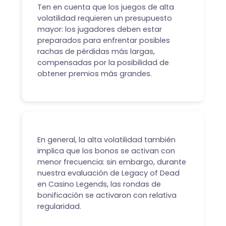
Ten en cuenta que los juegos de alta
volatilidad requieren un presupuesto
mayor: los jugadores deben estar
preparados para enfrentar posibles
rachas de pérdidas más largas,
compensadas por la posibilidad de
obtener premios más grandes.
En general, la alta volatilidad también
implica que los bonos se activan con
menor frecuencia: sin embargo, durante
nuestra evaluación de Legacy of Dead
en Casino Legends, las rondas de
bonificación se activaron con relativa
regularidad.