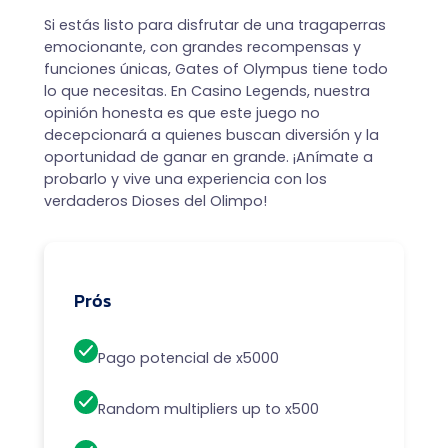
Si estás listo para disfrutar de una tragaperras
emocionante, con grandes recompensas y
funciones únicas, Gates of Olympus tiene todo
lo que necesitas. En Casino Legends, nuestra
opinión honesta es que este juego no
decepcionará a quienes buscan diversión y la
oportunidad de ganar en grande. ¡Anímate a
probarlo y vive una experiencia con los
verdaderos Dioses del Olimpo!
Prós
Pago potencial de x5000
Random multipliers up to x500