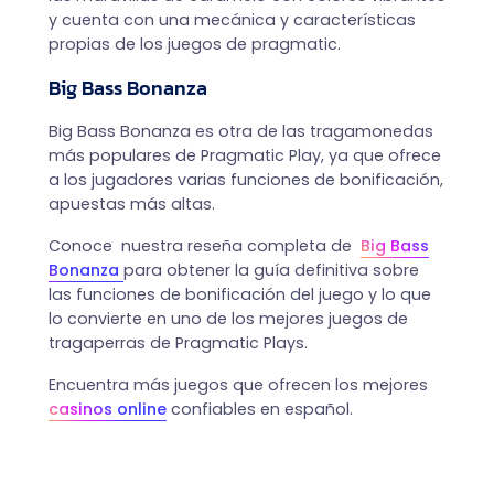
y cuenta con una mecánica y características
propias de los juegos de pragmatic.
Big Bass Bonanza
Big Bass Bonanza es otra de las tragamonedas
más populares de Pragmatic Play, ya que ofrece
a los jugadores varias funciones de bonificación,
apuestas más altas.
Conoce nuestra reseña completa de
Big Bass
Bonanza
para obtener la guía definitiva sobre
las funciones de bonificación del juego y lo que
lo convierte en uno de los mejores juegos de
tragaperras de Pragmatic Plays.
Encuentra más juegos que ofrecen los mejores
casinos online
confiables en español.