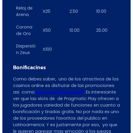
Reloj de
X25
2.50
10.00
Arena
Corona
X50
10.00
25.00
de Oro
Dispersió
X100
n Zeus
Bonificacines
Como debes saber, uno de los atractivos de los
casinos online es disfrutar de las promociones
asi como
bonos de bienvenida
. Es interesante
ver que las slots de de Pragmatic Play ofrecen a
los jugadores variedad de funciones en cuanto a
bonificación y tiradas gratis. No por nada es uno
de los proveedores favoritos del publico en
Latinoamerica. Y es justamente por eso, ya que
le quieren agregar mas emoción a los juegos