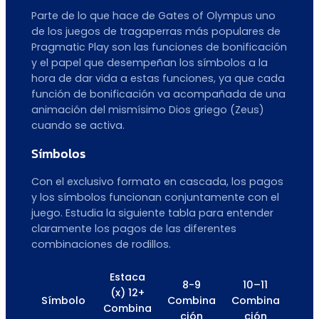
Parte de lo que hace de Gates of Olympus uno
de los juegos de tragaperras más populares de
Pragmatic Play son las funciones de bonificación
y el papel que desempeñan los símbolos a la
hora de dar vida a estas funciones, ya que cada
función de bonificación va acompañada de una
animación del mismísimo Dios griego (Zeus)
cuando se activa.
Símbolos
Con el exclusivo formato en cascada, los pagos
y los símbolos funcionan conjuntamente con el
juego. Estudia la siguiente tabla para entender
claramente los pagos de las diferentes
combinaciones de rodillos.
Estaca
8-9
10–11
(x) 12+
Símbolo
Combina
Combina
Combina
ción
ción