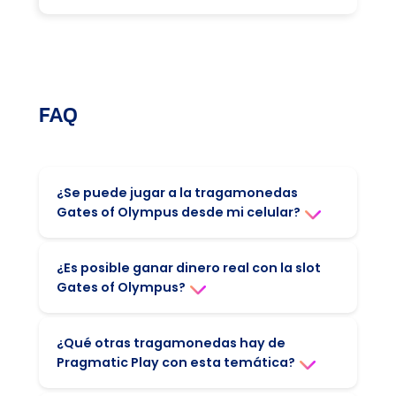
FAQ
¿Se puede jugar a la tragamonedas
Gates of Olympus desde mi celular?
Sí, la tragamonedas Gates of Olympus está
disponible para cualquier dispositivo móvil y
¿Es posible ganar dinero real con la slot
es compatible con varios sistemas
Gates of Olympus?
operativos como Android e iOS.
Sí, es posible ganar dinero real jugando a
Gates of Olympus. Por ello, en Casino
¿Qué otras tragamonedas hay de
Legends nos dedicamos a proveer Casinos
Pragmatic Play con esta temática?
Online legales, para que puedas registrarte
Pragmatic Play ofrece varias tragamonedas
de forma segura y realizar un depósito para