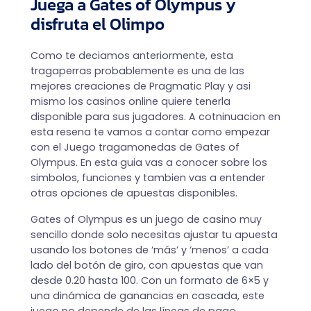
Juega a Gates of Olympus y
disfruta el Olimpo
Como te deciamos anteriormente, esta
tragaperras probablemente es una de las
mejores creaciones de Pragmatic Play y asi
mismo los casinos online quiere tenerla
disponible para sus jugadores. A cotninuacion en
esta resena te vamos a contar como empezar
con el Juego tragamonedas de Gates of
Olympus. En esta guia vas a conocer sobre los
simbolos, funciones y tambien vas a entender
otras opciones de apuestas disponibles.
Gates of Olympus es un juego de casino muy
sencillo donde solo necesitas ajustar tu apuesta
usando los botones de ‘más’ y ‘menos’ a cada
lado del botón de giro, con apuestas que van
desde 0.20 hasta 100. Con un formato de 6×5 y
una dinámica de ganancias en cascada, este
juego no depende de las líneas de pago